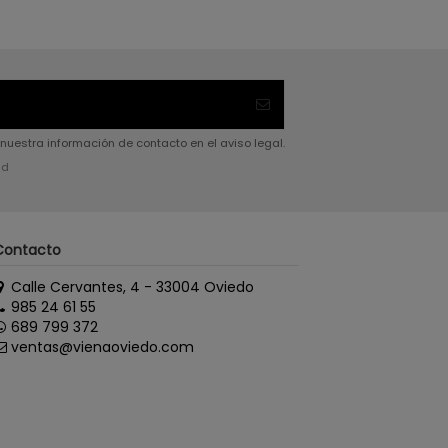
nuestra información de contacto en el aviso legal.
ad
Contacto
Calle Cervantes, 4 - 33004 Oviedo
985 24 61 55
689 799 372
ventas@vienaoviedo.com