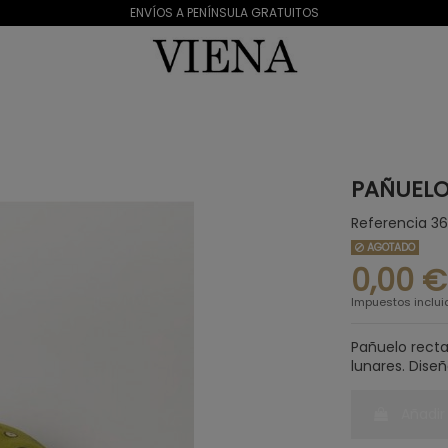
ENVÍOS A PENÍNSULA GRATUITOS
PAÑUELO
Referencia
3
AGOTADO
0,00 €
Impuestos inclui
Pañuelo recta
lunares. Dis
Añadir 