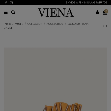
ENVÍOS A PENÍNSULA GRATUITOS
0
Inicio
MUJER
COLECCION
ACCESORIOS
BOLSO SURKANA
CAMEL