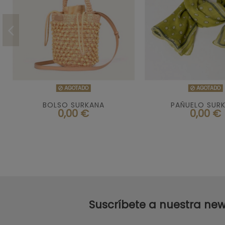


AGOTADO
AGOTA
AGOTADO
AGOTADO
BOLSO SURKANA
PAÑUELO SUR
0,00 €
0,00 €
Suscríbete a nuestra new