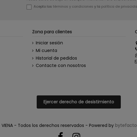
Acepto los
términos y condiciones
y la
política de privacid
Zona para clientes
Iniciar sesión
Mi cuenta
Historial de pedidos
Contacte con nosotros
Ejercer derecho de desistimiento
 VIENA - Todos los derechos reservados - Powered by
bytefacto