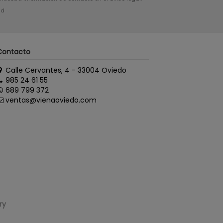
ad
Contacto
Calle Cervantes, 4 - 33004 Oviedo
985 24 61 55
689 799 372
ventas@vienaoviedo.com
ry