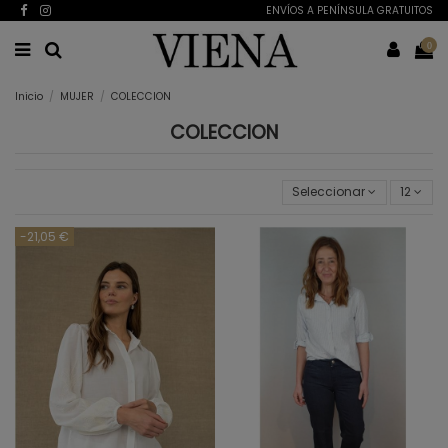
ENVÍOS A PENÍNSULA GRATUITOS
0
Inicio
MUJER
COLECCION
COLECCION
Seleccionar
12
-21,05 €