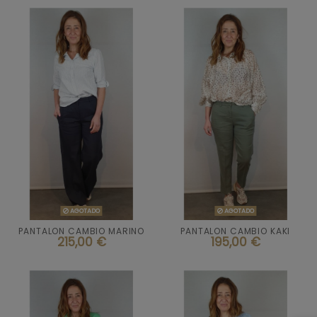


AGOTADO
AGOTADO
AGOTADO
AGOTADO
PANTALON CAMBIO MARINO
PANTALON CAMBIO KAKI
215,00 €
195,00 €