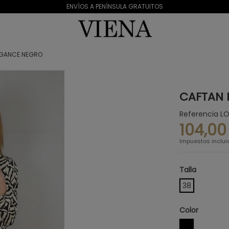
ENVÍOS A PENÍNSULA GRATUITOS
EGANCE NEGRO
CAFTAN 
Referencia
LO
104,00
Impuestos inclui
Talla
38
Color
NEGRO