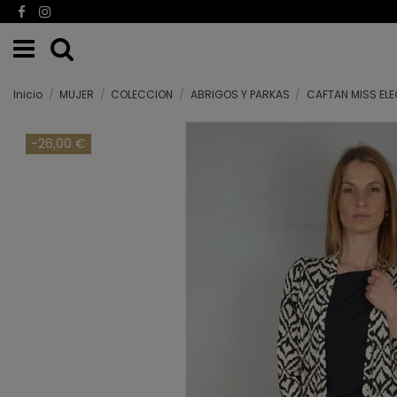
Inicio
MUJER
COLECCION
ABRIGOS Y PARKAS
CAFTAN MISS EL
-26,00 €