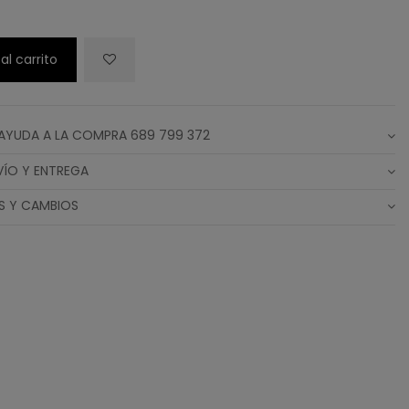
al carrito
AYUDA A LA COMPRA 689 799 372
VÍO Y ENTREGA
S Y CAMBIOS