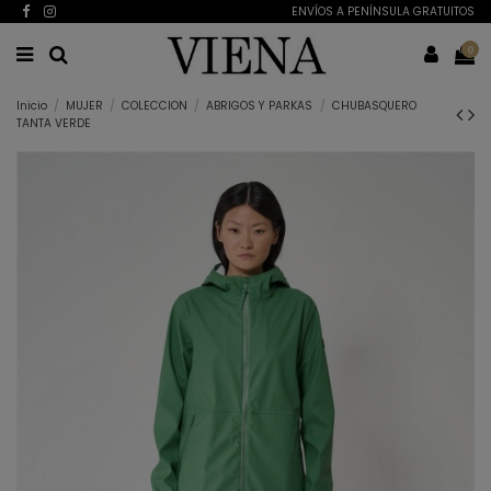
ENVÍOS A PENÍNSULA GRATUITOS
0
Inicio
MUJER
COLECCION
ABRIGOS Y PARKAS
CHUBASQUERO
TANTA VERDE