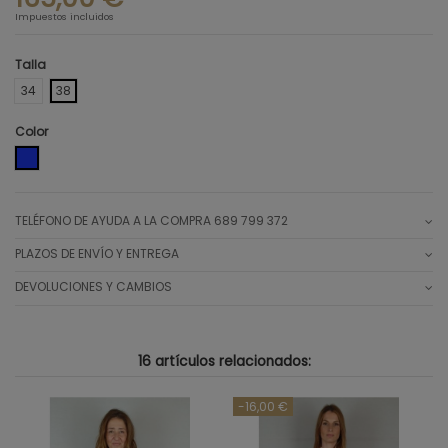
Impuestos incluidos
Talla
34
38
Color
AZUL
TELÉFONO DE AYUDA A LA COMPRA 689 799 372
PLAZOS DE ENVÍO Y ENTREGA
DEVOLUCIONES Y CAMBIOS
16 artículos relacionados:
-16,00 €