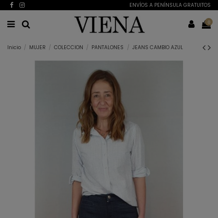
ENVÍOS A PENÍNSULA GRATUITOS
0
Inicio
MUJER
COLECCION
PANTALONES
JEANS CAMBIO AZUL