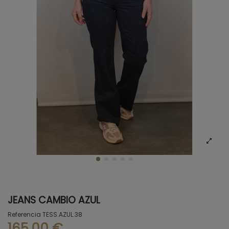
JEANS CAMBIO AZUL
Referencia
TESS.AZUL.38
165,00 €