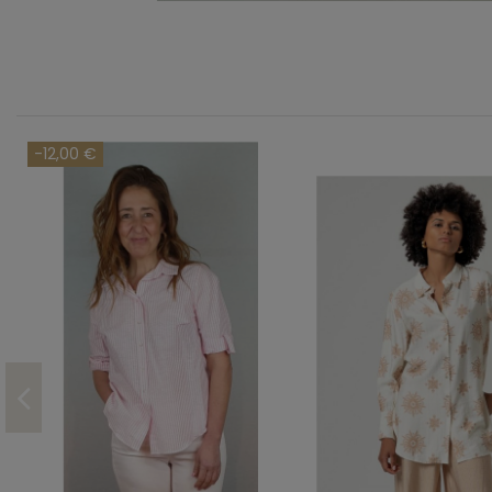
-12,00 €
Talla