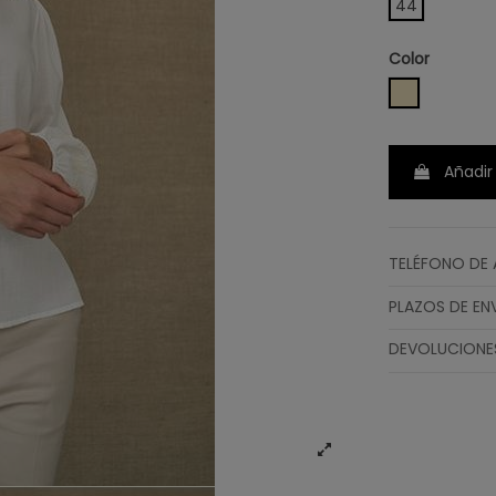
44
Color
CRUDO
Añadir 
TELÉFONO DE 
PLAZOS DE EN
DEVOLUCIONE