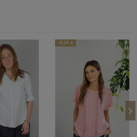
-15,05 €