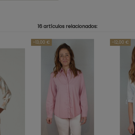
16 artículos relacionados:
-13,00 €
-12,00 €
Talla