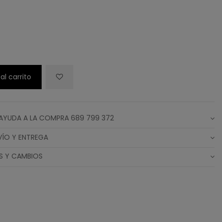
al carrito
AYUDA A LA COMPRA 689 799 372
VÍO Y ENTREGA
S Y CAMBIOS