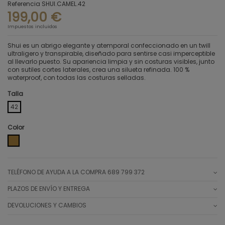
Referencia
SHUI.CAMEL.42
199,00 €
Impuestos incluidos
Shui es un abrigo elegante y atemporal confeccionado en un twill
ultraligero y transpirable, diseñado para sentirse casi imperceptible
al llevarlo puesto. Su apariencia limpia y sin costuras visibles, junto
con sutiles cortes laterales, crea una silueta refinada. 100 %
waterproof, con todas las costuras selladas.
Talla
42
Color
CAMEL
TELÉFONO DE AYUDA A LA COMPRA 689 799 372
PLAZOS DE ENVÍO Y ENTREGA
DEVOLUCIONES Y CAMBIOS