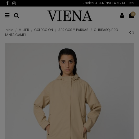
ENVÍOS A PENÍNSULA GRATUITOS
0
Inicio
MUJER
COLECCION
ABRIGOS Y PARKAS
CHUBASQUERO
TANTA CAMEL